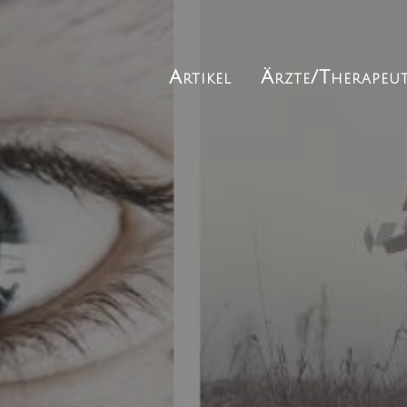
Artikel
Ärzte/Therapeu