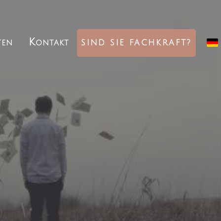
ten
Kontakt
SIND SIE FACHKRAFT?