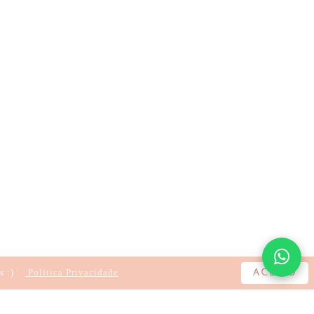
s :)
Politica Privacidade
ACEITO