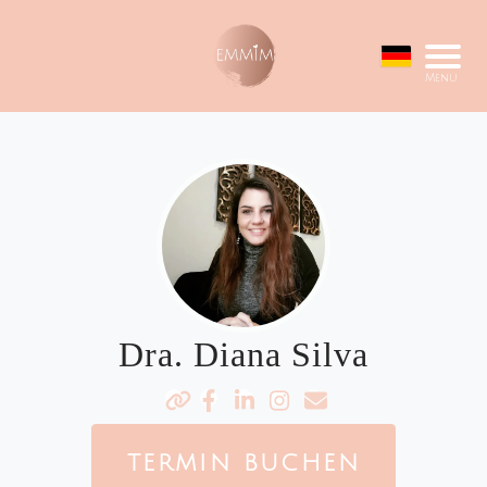
Menu
Dra. Diana Silva
TERMIN BUCHEN