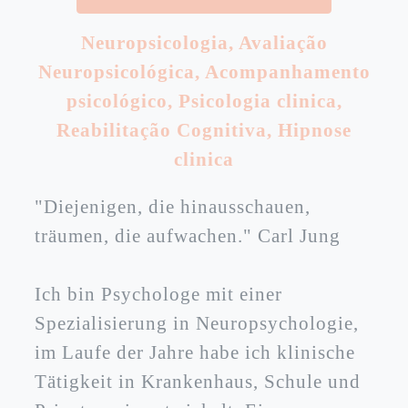
Neuropsicologia
,
Avaliação
Neuropsicológica
,
Acompanhamento
psicológico
,
Psicologia clinica
,
Reabilitação Cognitiva
,
Hipnose
clinica
"Diejenigen, die hinausschauen,
träumen, die aufwachen." Carl Jung
Ich bin Psychologe mit einer
Spezialisierung in Neuropsychologie,
im Laufe der Jahre habe ich klinische
Tätigkeit in Krankenhaus, Schule und