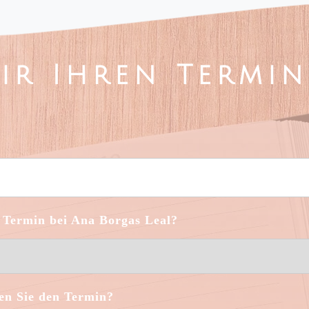
ir Ihren Termi
er Termin bei Ana Borgas Leal?
n Sie den Termin?