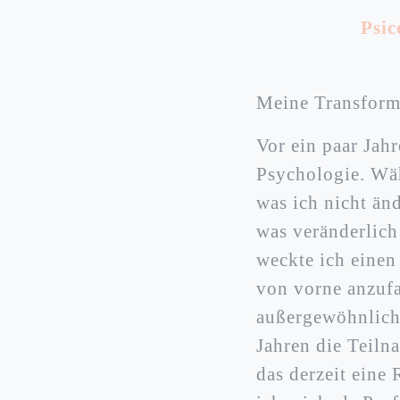
Psic
Meine Transform
Vor ein paar Jahr
Psychologie. Wäh
was ich nicht än
was veränderlich
weckte ich einen
von vorne anzufan
außergewöhnliche
Jahren die Teil
das derzeit eine