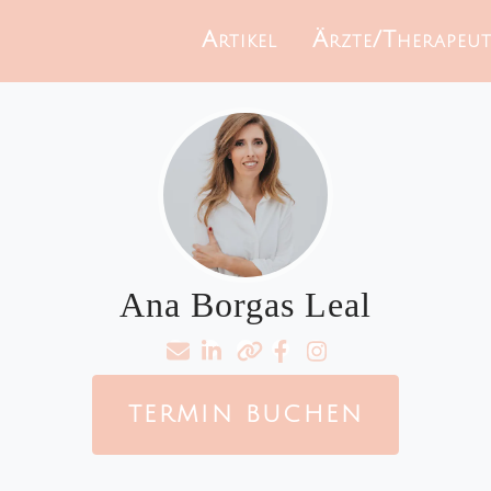
Artikel
Ärzte/Therapeu
Ana Borgas Leal
TERMIN BUCHEN