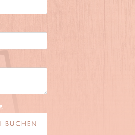
g
N BUCHEN