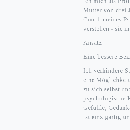
ich mich als Pro
Mutter von drei 
Couch meines Psy
verstehen - sie 
Ansatz
Eine bessere Bez
Ich verhindere S
eine Möglichkeit
zu sich selbst u
psychologische K
Gefühle, Gedank
ist einzigartig u