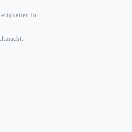
erigkeiten in
rchmacht.
: