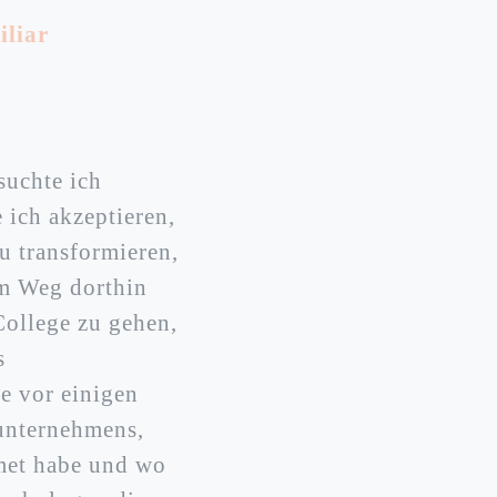
iliar
suchte ich
ich akzeptieren,
u transformieren,
em Weg dorthin
College zu gehen,
s
e vor einigen
unternehmens,
dmet habe und wo