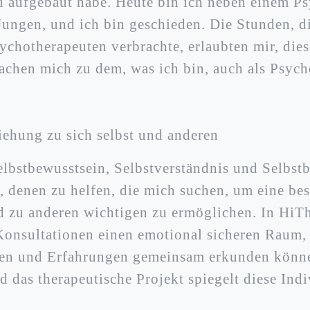
fi aufgebaut habe. Heute bin ich neben einem P
Jungen, und ich bin geschieden. Die Stunden, di
chotherapeuten verbrachte, erlaubten mir, die
machen mich zu dem, was ich bin, auch als Psyc
iehung zu sich selbst und anderen
elbstbewusstsein, Selbstverständnis und Selbst
, denen zu helfen, die mich suchen, um eine be
nd zu anderen wichtigen zu ermöglichen. In HiT
onsultationen einen emotional sicheren Raum,
en und Erfahrungen gemeinsam erkunden können
nd das therapeutische Projekt spiegelt diese Indi