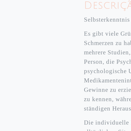
Descriç
Selbsterkenntnis
Es gibt viele Gr
Schmerzen zu ha
mehrere Studien,
Person, die Psyc
psychologische U
Medikamenteninte
Gewinne zu erziel
zu kennen, währe
ständigen Herau
Die individuelle