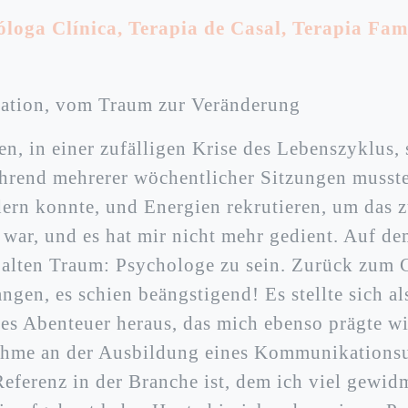
óloga Clínica
,
Terapia de Casal
,
Terapia Fam
ation, vom Traum zur Veränderung
en, in einer zufälligen Krise des Lebenszyklus, 
rend mehrerer wöchentlicher Sitzungen musste 
dern konnte, und Energien rekrutieren, um das z
 war, und es hat mir nicht mehr gedient. Auf d
 alten Traum: Psychologe zu sein. Zurück zum 
gen, es schien beängstigend! Es stellte sich al
s Abenteuer heraus, das mich ebenso prägte wi
nahme an der Ausbildung eines Kommunikations
 Referenz in der Branche ist, dem ich viel gewi