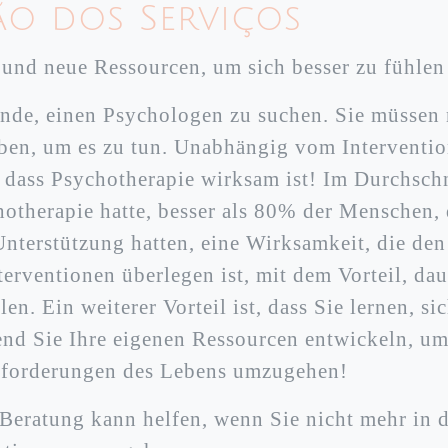
ão dos Serviços
 und neue Ressourcen, um sich besser zu fühlen
ünde, einen Psychologen zu suchen. Sie müssen 
ben, um es zu tun. Unabhängig vom Interventio
 dass Psychotherapie wirksam ist! Im Durchschni
hotherapie hatte, besser als 80% der Menschen, 
nterstützung hatten, eine Wirksamkeit, die den
rventionen überlegen ist, mit dem Vorteil, dau
en. Ein weiterer Vorteil ist, dass Sie lernen, sic
nd Sie Ihre eigenen Ressourcen entwickeln, um
sforderungen des Lebens umzugehen!
 Beratung kann helfen, wenn Sie nicht mehr in d