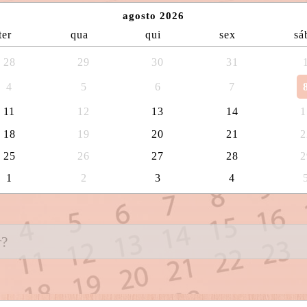
agosto 2026
ter
qua
qui
sex
sá
28
29
30
31
4
5
6
7
11
12
13
14
1
18
19
20
21
2
25
26
27
28
2
1
2
3
4