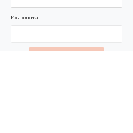
Ел. пошта
ПРИЄДНАТИСЯ
Продовжимо