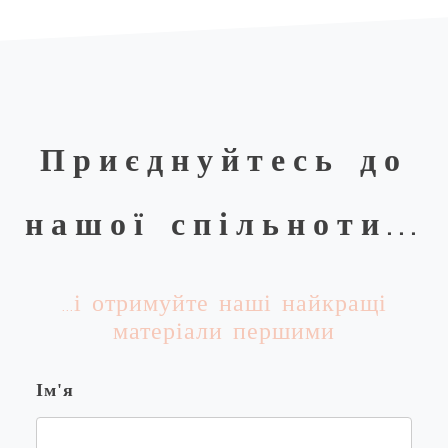
Приєднуйтесь до
нашої спільноти...
...і отримуйте наші найкращі
матеріали першими
Ім'я