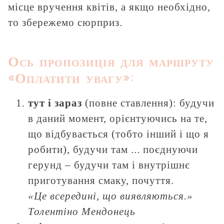
місце вручення квітів, а якщо необхідно,
то збережемо сюрприз.
Ось пропозиція для маршруту
«Оплатити увагу»:
тут і зараз
(повне ставлення): будучи
в даний момент, орієнтуючись на те,
що відбувається (тобто інший і що я
робити), будучи там ... поєднуючи
герунд – будучи там і внутрішнє
приготування смаку, почуття.
«Це всередині, що виявляються.»
Толентіно Мендонець