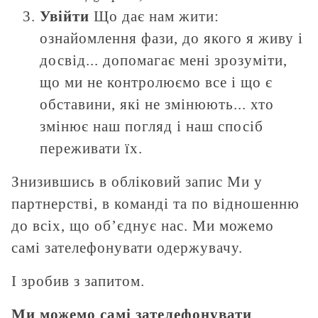
Увійти
Що дає нам жити:
ознайомлення фази, до якого я живу і
досвід... допомагає мені зрозуміти,
що ми не контролюємо все і що є
обставини, які не змінюють... хто
змінює наш погляд і наш спосіб
переживати їх.
Знизившись в обліковий запис Ми у
партнерстві, в команді та по відношенню
до всіх, що об’єднує нас. Ми можемо
самі зателефонувати одержувачу.
І зробив з запитом.
Ми можемо самі зателефонувати