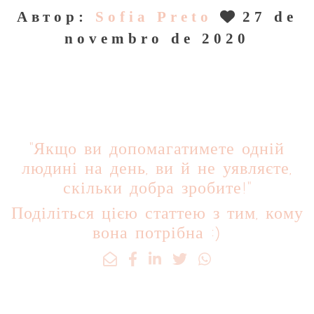
Автор:
Sofia Preto
27 de
novembro de 2020
"Якщо ви допомагатимете одній
людині на день, ви й не уявляєте,
скільки добра зробите!"
Поділіться цією статтею з тим, кому
вона потрібна :)