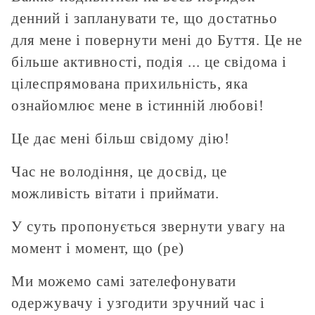
денний і запланувати те, що достатньо
для мене і повернути мені до Буття. Це не
більше активності, подія ... це свідома і
цілеспрямована прихильність, яка
ознайомлює мене в істинній любові!
Це дає мені більш свідому дію!
Час не володіння, це досвід, це
можливість вітати і приймати.
У суть пропонується звернути увагу на
момент і момент, що (ре)
Ми можемо самі зателефонувати
одержувачу і узгодити зручний час і