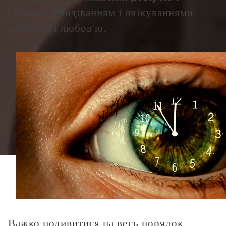
страхом, сподіванням і очікуваннями,
любов'ю і любов'ю.
Важко подивитися на весь порядок