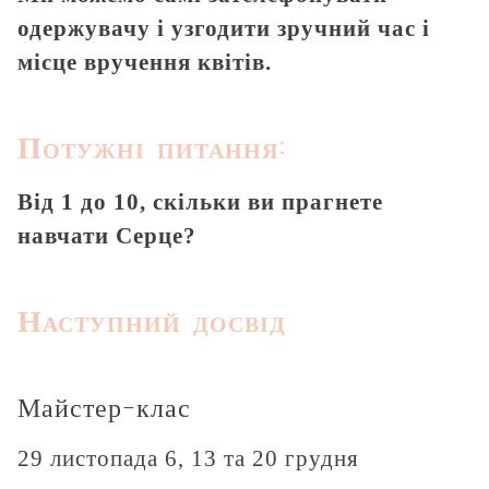
одержувачу і узгодити зручний час і
місце вручення квітів.
Потужні питання:
Від 1 до 10, скільки ви прагнете
навчати Серце?
Наступний досвід
Майстер-клас
29 листопада 6, 13 та 20 грудня