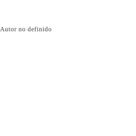
Autor no definido